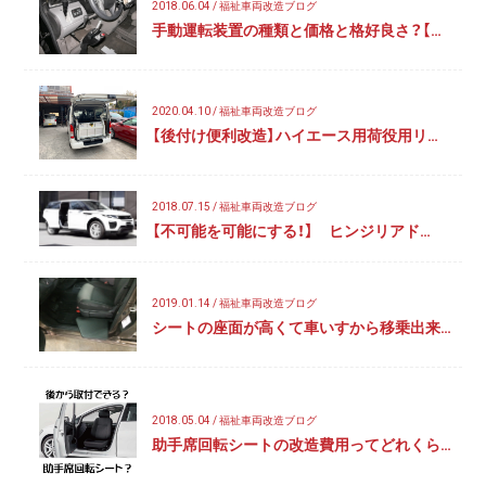
2018.06.04 / 福祉車両改造ブログ
手動運転装置の種類と価格と格好良さ？【…
2020.04.10 / 福祉車両改造ブログ
【後付け便利改造】ハイエース用荷役用リ…
2018.07.15 / 福祉車両改造ブログ
【不可能を可能にする！】 ヒンジリアド…
2019.01.14 / 福祉車両改造ブログ
シートの座面が高くて車いすから移乗出来…
2018.05.04 / 福祉車両改造ブログ
助手席回転シートの改造費用ってどれくら…