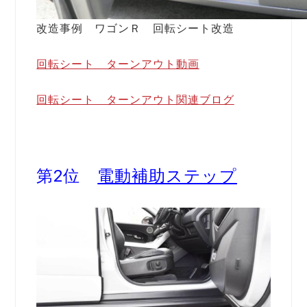
改造事例 ワゴンＲ 回転シート改造
回転シート ターンアウト動画
回転シート ターンアウト関連ブログ
第2位
電動補助ステップ