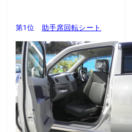
第1位
助手席回転シート