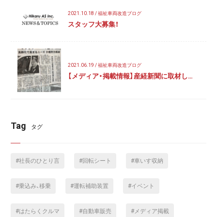
2021.10.18 / 福祉車両改造ブログ
スタッフ大募集！
2021.06.19 / 福祉車両改造ブログ
【メディア・掲載情報】産経新聞に取材し…
Tag
タグ
社長のひとり言
回転シート
車いす収納
乗込み、移乗
運転補助装置
イベント
はたらくクルマ
自動車販売
メディア掲載