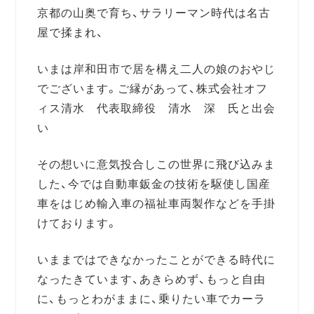
京都の山奥で育ち、サラリーマン時代は名古
屋で揉まれ、
いまは岸和田市で居を構え二人の娘のおやじ
でございます。ご縁があって、株式会社オフ
ィス清水 代表取締役 清水 深 氏と出会
い
その想いに意気投合しこの世界に飛び込みま
した、今では自動車鈑金の技術を駆使し国産
車をはじめ輸入車の福祉車両製作などを手掛
けております。
いままではできなかったことができる時代に
なったきています、あきらめず、もっと自由
に、もっとわがままに、乗りたい車でカーラ