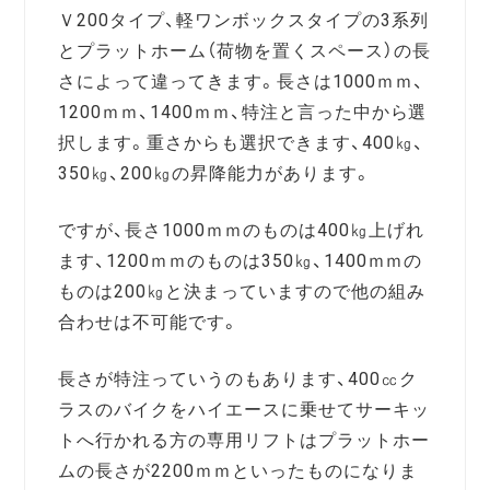
Ｖ200タイプ、軽ワンボックスタイプの3系列
とプラットホーム（荷物を置くスペース）の長
さによって違ってきます。長さは1000ｍｍ、
1200ｍｍ、1400ｍｍ、特注と言った中から選
択します。重さからも選択できます、400㎏、
350㎏、200㎏の昇降能力があります。
ですが、長さ1000ｍｍのものは400㎏上げれ
ます、1200ｍｍのものは350㎏、1400ｍｍの
ものは200㎏と決まっていますので他の組み
合わせは不可能です。
長さが特注っていうのもあります、400㏄ク
ラスのバイクをハイエースに乗せてサーキッ
トへ行かれる方の専用リフトはプラットホー
ムの長さが2200ｍｍといったものになりま