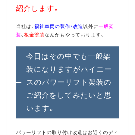
紹介します。
当社は、
福祉車両の製作・改造
以外に
一般架
装
、
板金塗装
なんかもやっております、
今日はその中でも一般架
装になりますがハイエー
スのパワーリフト架装の
ご紹介をしてみたいと思
います。
パワーリフトの取り付け改造はお近くのディ