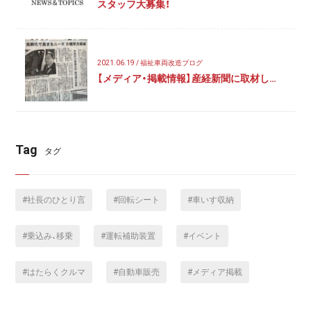
スタッフ大募集！
2021.06.19 / 福祉車両改造ブログ
【メディア・掲載情報】産経新聞に取材し…
Tag
タグ
社長のひとり言
回転シート
車いす収納
乗込み、移乗
運転補助装置
イベント
はたらくクルマ
自動車販売
メディア掲載