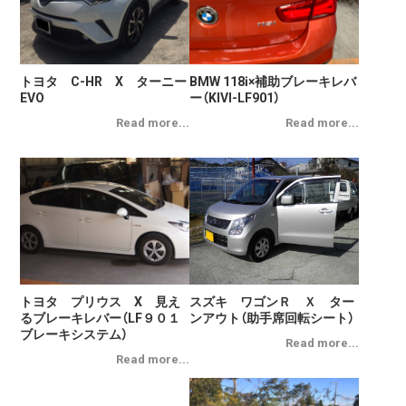
トヨタ C-HR X ターニー
BMW 118ⅰ×補助ブレーキレバ
EVO
ー（KIVI-LF901）
トヨタ プリウス X 見え
スズキ ワゴンＲ Ｘ ター
るブレーキレバー（LF９０１
ンアウト（助手席回転シート）
ブレーキシステム）