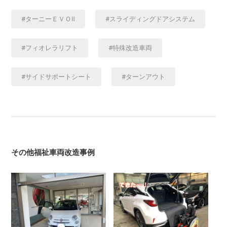
ターニーＥＶＯⅡ
スライディングドアシステム
フィオレラリフト
特殊改造車両
サイドサポートシート
ターンアウト
その他福祉車両改造事例