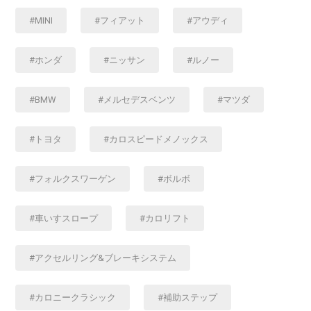
MINI
フィアット
アウディ
ホンダ
ニッサン
ルノー
BMW
メルセデスベンツ
マツダ
トヨタ
カロスピードメノックス
フォルクスワーゲン
ボルボ
車いすスロープ
カロリフト
アクセルリング&ブレーキシステム
カロニークラシック
補助ステップ