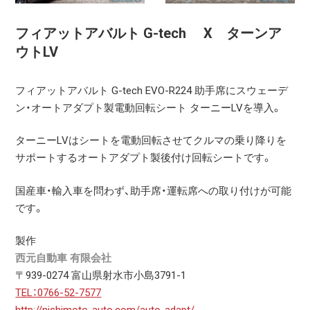
フィアットアバルト G-tech X ターンア
ウトLV
フィアットアバルト G-tech EVO-R224 助手席にスウェーデ
ン・オートアダプト製電動回転シート ターニーLVを導入。
ターニーLVはシートを電動回転させてクルマの乗り降りを
サポートするオートアダプト製後付け回転シートです。
国産車・輸入車を問わず、助手席・運転席への取り付けが可能
です。
製作
西元自動車 有限会社
〒939-0274 富山県射水市小島3791-1
TEL：0766-52-7577