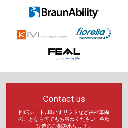
Contact us
回転シート、車いすリフトなど福祉車両
のことなら何でもお尋ねください。各種
改造のご相談承ります。