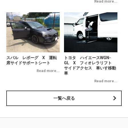
スバル レボーグ X 運転
トヨタ ハイエースWGN-
席サイドサポートシート
GL X フィオレラリフト
サイドアクセス 車いす移動
車
一覧へ戻る