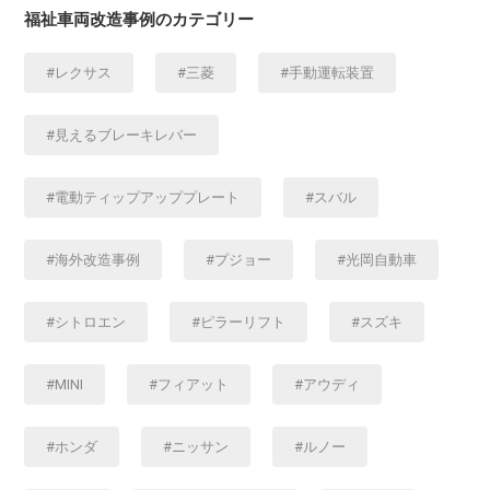
福祉車両改造事例のカテゴリー
レクサス
三菱
手動運転装置
見えるブレーキレバー
電動ティップアッププレート
スバル
海外改造事例
プジョー
光岡自動車
シトロエン
ピラーリフト
スズキ
MINI
フィアット
アウディ
ホンダ
ニッサン
ルノー