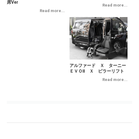
席Ver
アルファード Ｘ ターニー
ＥＶＯⅡ Ｘ ピラーリフト