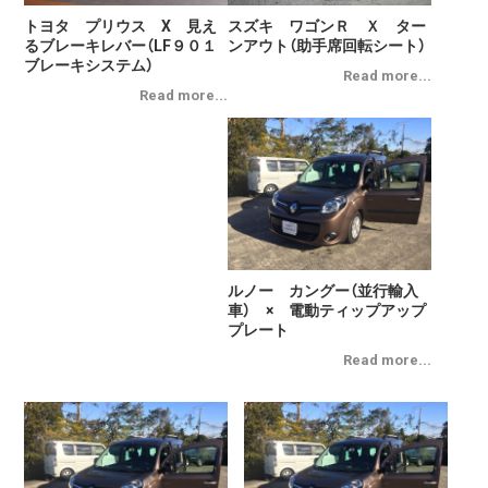
トヨタ プリウス X 見え
スズキ ワゴンＲ Ｘ ター
るブレーキレバー（LF９０１
ンアウト（助手席回転シート）
ブレーキシステム）
ルノー カングー（並行輸入
車） × 電動ティップアップ
プレート