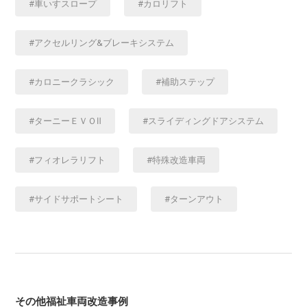
車いすスロープ
カロリフト
アクセルリング&ブレーキシステム
カロニークラシック
補助ステップ
ターニーＥＶＯⅡ
スライディングドアシステム
フィオレラリフト
特殊改造車両
サイドサポートシート
ターンアウト
その他福祉車両改造事例