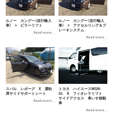
ルノー カングー（並行輸入
ルノー カングー（並行輸入
車） × ピラーリフト
車） × アクセルリング＆ブ
レーキシステム
スバル レボーグ X 運転
トヨタ ハイエースWGN-
席サイドサポートシート
GL X フィオレラリフト
サイドアクセス 車いす移動
車