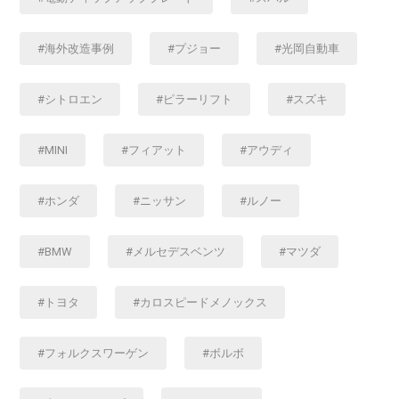
海外改造事例
プジョー
光岡自動車
シトロエン
ピラーリフト
スズキ
MINI
フィアット
アウディ
ホンダ
ニッサン
ルノー
BMW
メルセデスベンツ
マツダ
トヨタ
カロスピードメノックス
フォルクスワーゲン
ボルボ