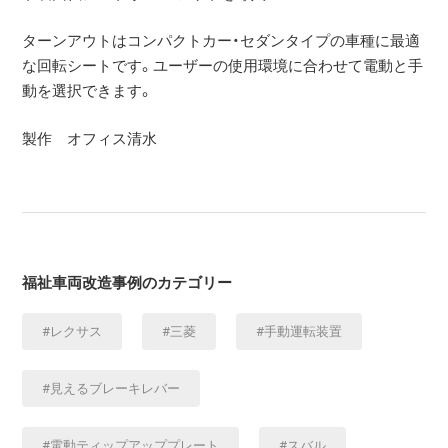
ターンアウトはコンパクトカー・セダンタイプの車種に最適
な回転シートです。ユーザーの使用環境に合わせて電動と手
動を選択できます。
製作 オフィス清水
福祉車両改造事例のカテゴリー
レクサス
三菱
手動運転装置
見えるブレーキレバー
電動ティップアッププレート
スバル