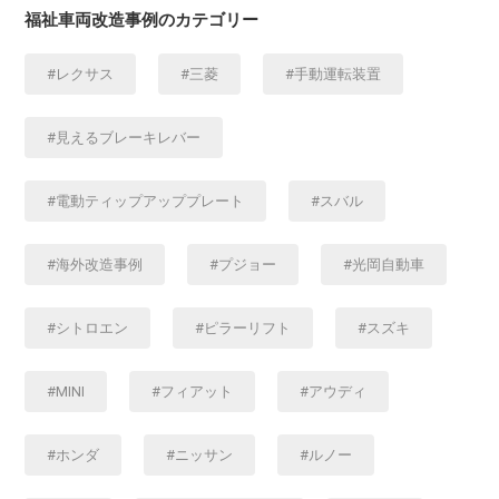
福祉車両改造事例のカテゴリー
レクサス
三菱
手動運転装置
見えるブレーキレバー
電動ティップアッププレート
スバル
海外改造事例
プジョー
光岡自動車
シトロエン
ピラーリフト
スズキ
MINI
フィアット
アウディ
ホンダ
ニッサン
ルノー