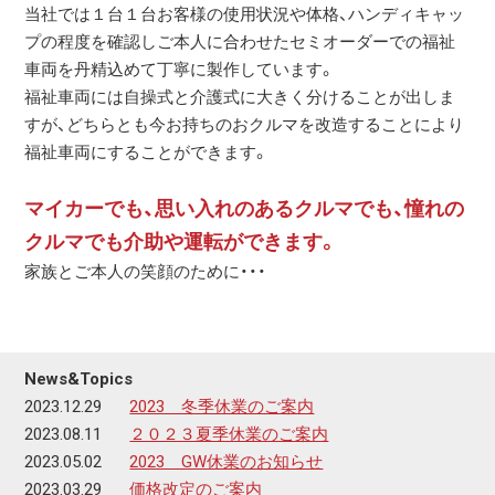
当社では１台１台お客様の使用状況や体格、ハンディキャッ
プの程度を確認しご本人に合わせたセミオーダーでの福祉
車両を丹精込めて丁寧に製作しています。
福祉車両には自操式と介護式に大きく分けることが出しま
すが、どちらとも今お持ちのおクルマを改造することにより
福祉車両にすることができます。
マイカーでも、思い入れのあるクルマでも、憧れの
クルマでも介助や運転ができます。
家族とご本人の笑顔のために・・・
News&Topics
2023.12.29
2023 冬季休業のご案内
2023.08.11
２０２３夏季休業のご案内
2023.05.02
2023 GW休業のお知らせ
2023.03.29
価格改定のご案内